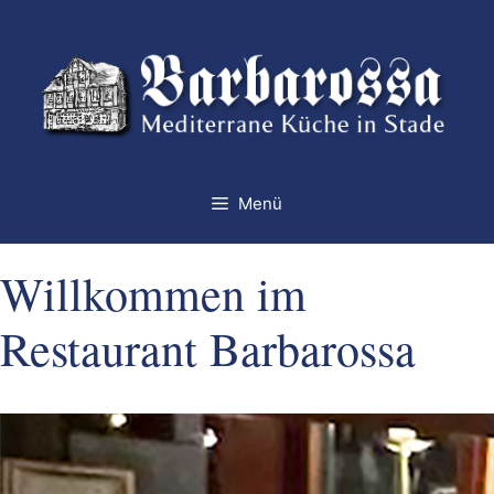
Zum
Inhalt
springen
Menü
Willkommen im
Restaurant Barbarossa